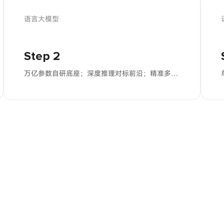
语言大模型
Step 2
万亿参数自研底座；深度推理对标前沿；精准多层指令跟随