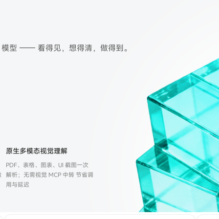
h
sh 模型 —— 看得见，想得清，做得到。
原生多模态视觉理解
PDF、表格、图表、UI 截图一次
微
解析；无需视觉 MCP 中转 节省调
用与延迟