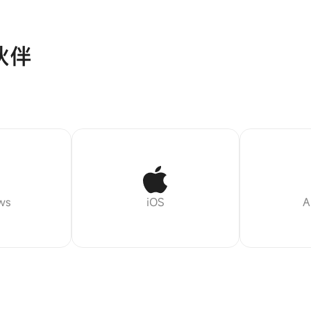
伙伴
ws
iOS
A