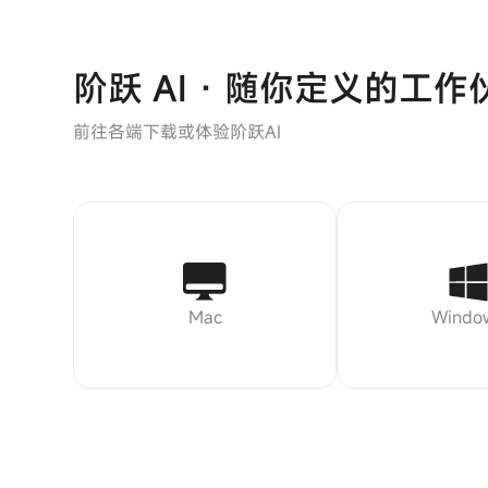
阶跃 AI · 随你定义的工作
前往各端下载或体验阶跃AI
Mac
Windo