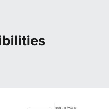
bilities
阶跃·开放平台