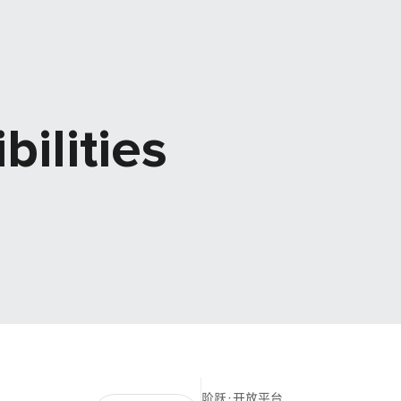
bilities
阶跃·开放平台