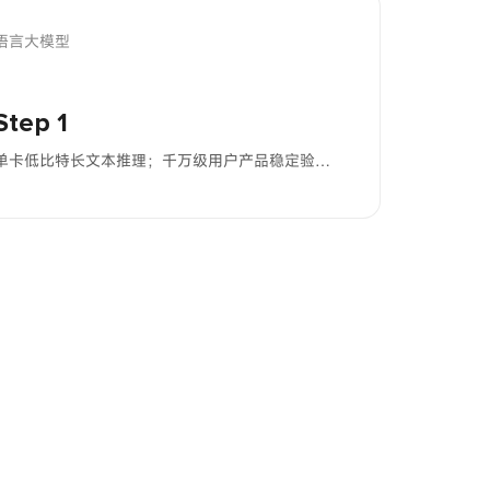
语言大模型
Step 1
单卡低比特长文本推理；千万级用户产品稳定验证；高效多轮指令跟随能力