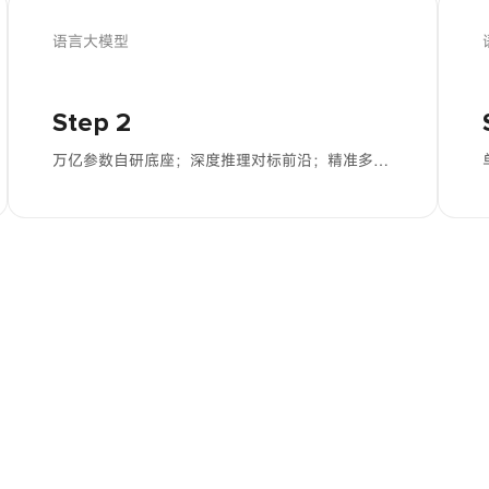
语言大模型
Step 2
万亿参数自研底座；深度推理对标前沿；精准多层指令跟随