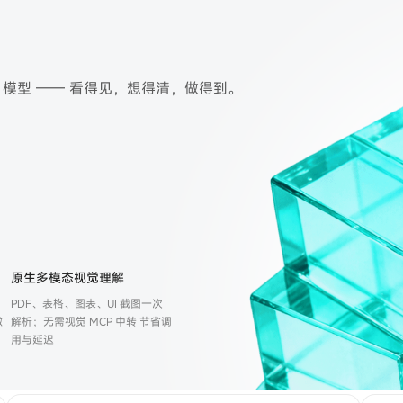
h
sh 模型 —— 看得见，想得清，做得到。
原生多模态视觉理解
PDF、表格、图表、UI 截图一次
微
解析；无需视觉 MCP 中转 节省调
用与延迟