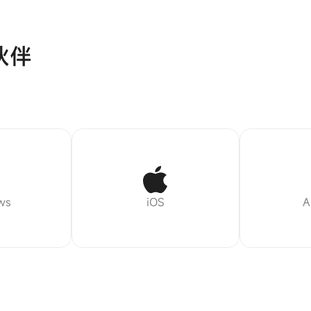
伙伴
ws
iOS
A