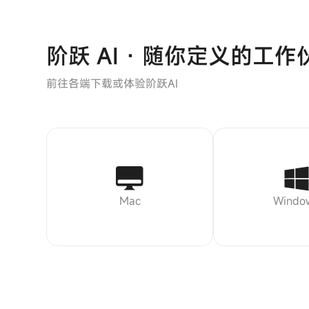
阶跃 AI · 随你定义的工作
前往各端下载或体验阶跃AI
Mac
Windo