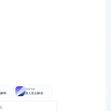
情绪理解
场解构
喜人笑点解读